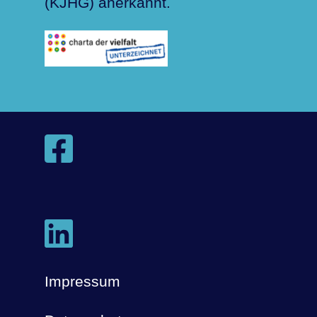
(KJHG) anerkannt.
Impressum