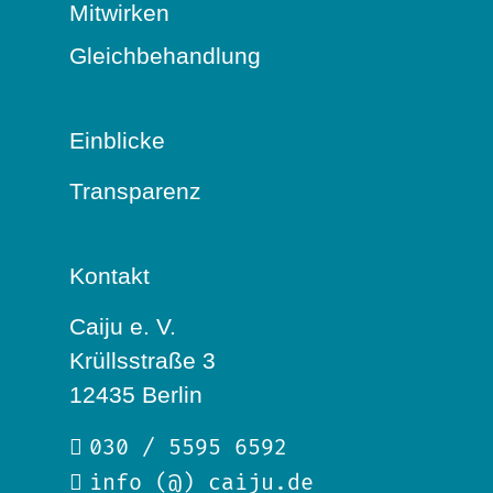
Mitwirken
Gleichbehandlung
Einblicke
Transparenz
Kontakt
Caiju e. V.
Krüllsstraße 3
12435 Berlin
030 / 5595 6592
info (@) caiju.de