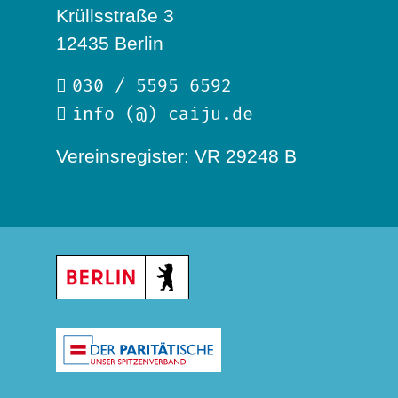
Krüllsstraße 3
12435 Berlin
030 / 5595 6592
info (@) caiju.de
Vereinsregister: VR 29248 B